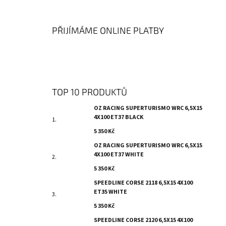
PŘIJÍMÁME ONLINE PLATBY
TOP 10 PRODUKTŮ
OZ RACING SUPERTURISMO WRC 6,5X15
4X100 ET37 BLACK
5 350 Kč
OZ RACING SUPERTURISMO WRC 6,5X15
4X100 ET37 WHITE
5 350 Kč
SPEEDLINE CORSE 2118 6,5X15 4X100
ET35 WHITE
5 350 Kč
SPEEDLINE CORSE 2120 6,5X15 4X100